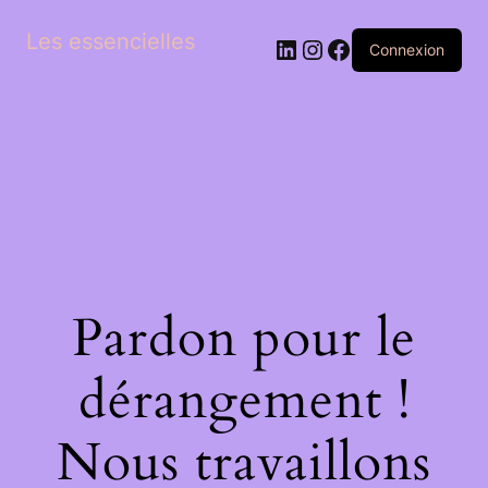
Les essencielles
LinkedIn
Instagram
Facebook
Connexion
Pardon pour le
dérangement !
Nous travaillons