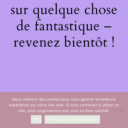
sur quelque chose
de fantastique –
revenez bientôt !
Nous utilisons des cookies pour vous garantir la meilleure
expérience sur notre site web. Si vous continuez à utiliser ce
site, nous supposerons que vous en êtes satisfait.
OK
Politique de confidentialité